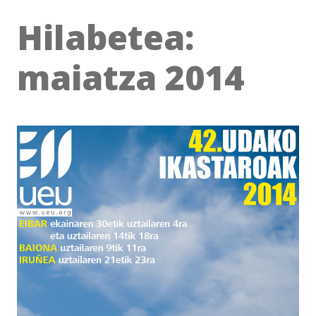
Hilabetea:
maiatza 2014