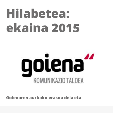
Hilabetea:
ekaina 2015
Goienaren aurkako erasoa dela eta