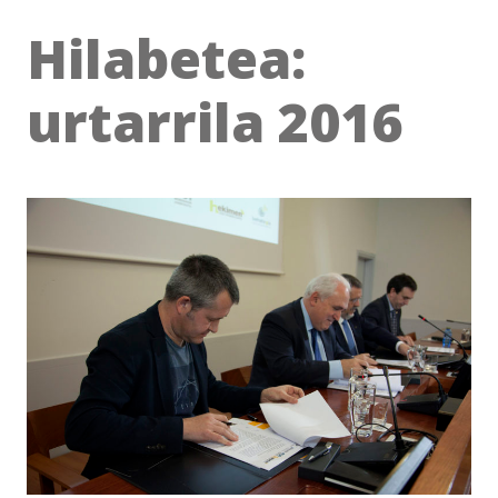
Hilabetea:
urtarrila 2016