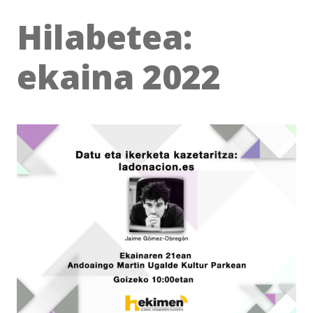
Hilabetea:
ekaina 2022