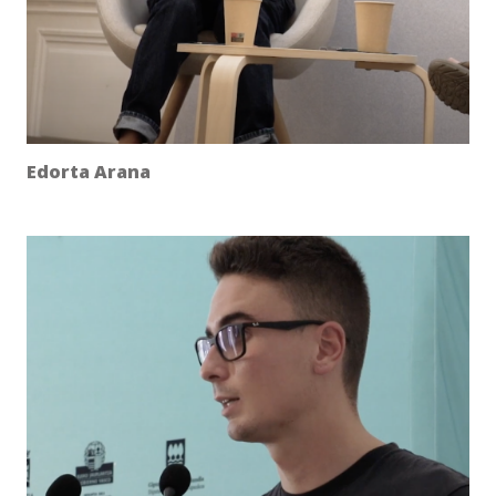
Edorta Arana