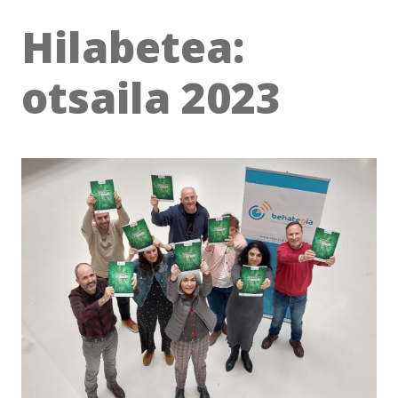
Hilabetea:
otsaila 2023