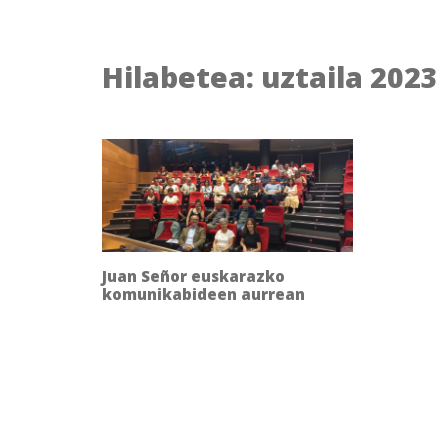
Hilabetea:
uztaila 2023
Juan Señor euskarazko
komunikabideen aurrean