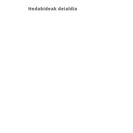
Hedabideak deialdia