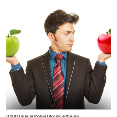
Itzultzaile automatikoak ezbaian.