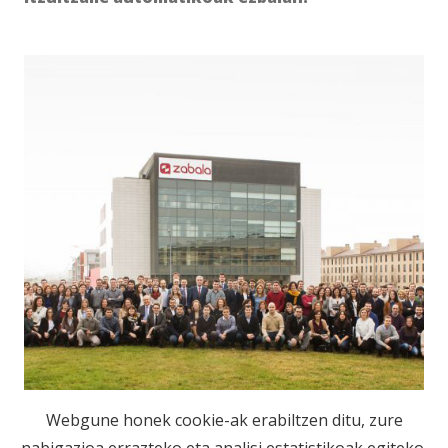
Webgune honek cookie-ak erabiltzen ditu, zure