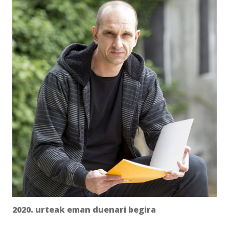
2020. urteak eman duenari begira