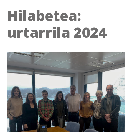
Hilabetea:
urtarrila 2024