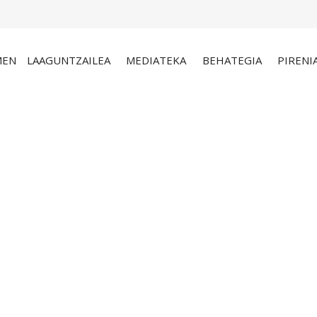
MEN
LAAGUNTZAILEA
MEDIATEKA
BEHATEGIA
PIRENI