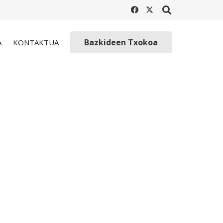
Bazkideen Txokoa
A
KONTAKTUA