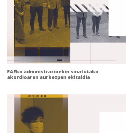
EAEko administrazioekin sinatutako
akordioaren aurkezpen ekitaldia