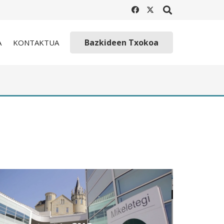
Bazkideen Txokoa
A
KONTAKTUA