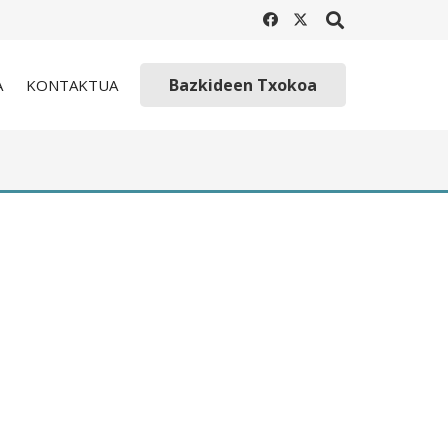
Bazkideen Txokoa
A
KONTAKTUA