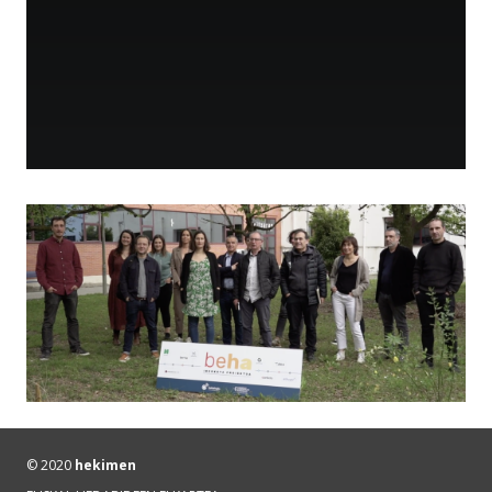
© 2020
hekimen