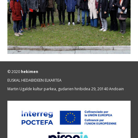
© 2020
hekimen
EUSKAL HEDABIDEEN ELKARTEA
Martin Ugalde kultur parkea, gudarien hiribidea 29, 20140 Andoain