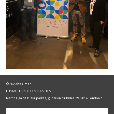
© 2020
hekimen
EUSKAL HEDABIDEEN ELKARTEA
Martin Ugalde kultur parkea, gudarien hiribidea 29, 20140 Andoain