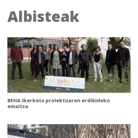
Albisteak
BEHA ikerketa proiektuaren erdibideko
emaitza