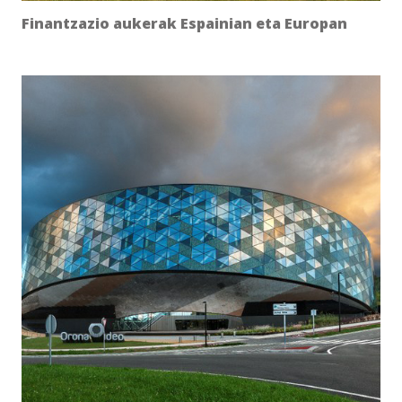
Finantzazio aukerak Espainian eta Europan