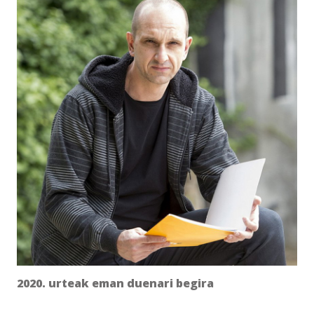
2020. urteak eman duenari begira