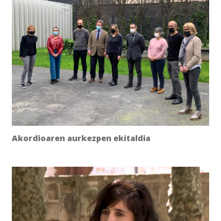
Akordioaren aurkezpen ekitaldia