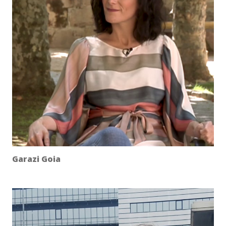
Garazi Goia