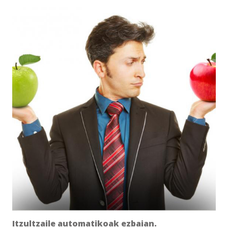
Itzultzaile automatikoak ezbaian.