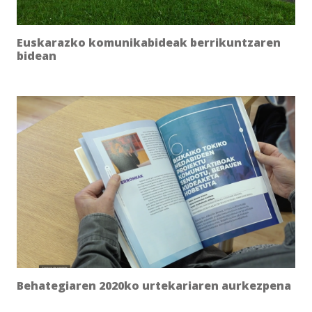
Euskarazko komunikabideak berrikuntzaren
bidean
Behategiaren 2020ko urtekariaren aurkezpena