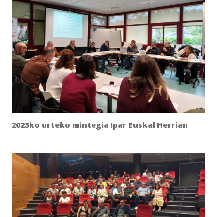
2023ko urteko mintegia Ipar Euskal Herrian