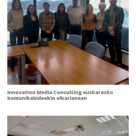
Innovation Media Consulting euskarazko
komunikabideekin elkarlanean