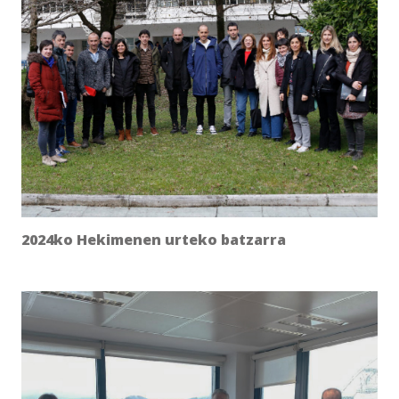
2024ko Hekimenen urteko batzarra