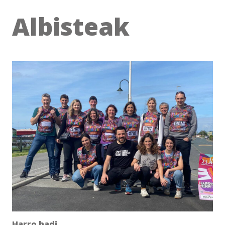
Albisteak
Harro hadi