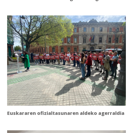
Euskararen ofizialtasunaren aldeko agerraldia