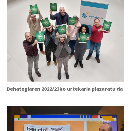
Behategiaren 2022/23ko urtekaria plazaratu da